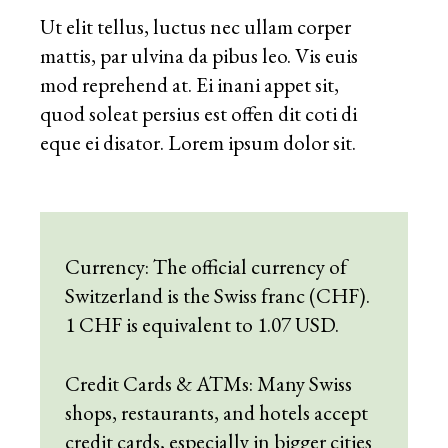
Ut elit tellus, luctus nec ullam corper
mattis, par ulvina da pibus leo. Vis euis
mod reprehend at. Ei inani appet sit,
quod soleat persius est offen dit coti di
eque ei disator. Lorem ipsum dolor sit.
Currency: The official currency of
Switzerland is the
Swiss franc
(CHF).
1 CHF is equivalent to 1.07 USD.
Credit Cards & ATMs: Many Swiss
shops, restaurants, and hotels accept
credit cards, especially in bigger cities