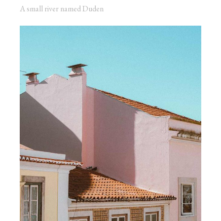
A small river named Duden