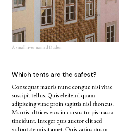
A small river named Duden
Which tents are the safest?
Consequat mauris nunc congue nisi vitae
suscipit tellus. Quis eleifend quam
adipiscing vitae proin sagittis nisl rhoncus.
Mauris ultrices eros in cursus turpis massa
tincidunt. Integer quis auctor elit sed
vulputate mi sit amet. Quis varius quam