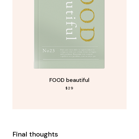
FOOD beautiful
$
29
Final thoughts