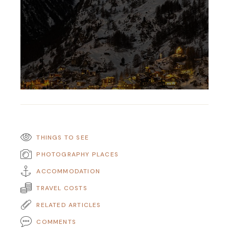
THINGS TO SEE
PHOTOGRAPHY PLACES
ACCOMMODATION
TRAVEL COSTS
RELATED ARTICLES
COMMENTS