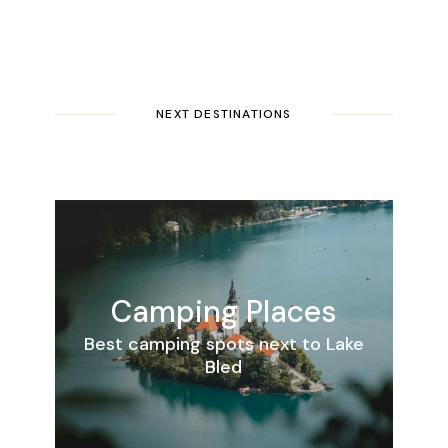
NEXT DESTINATIONS
Camping Places
Best camping spots next to Lake
Bled