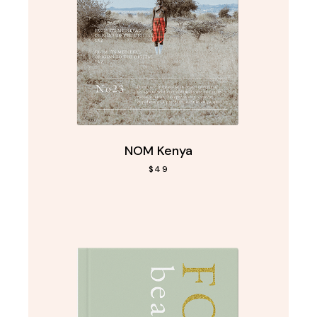
NOM Kenya
$
49