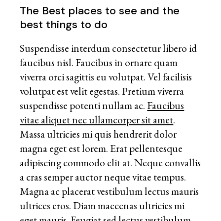
The Best places to see and the
best things to do
Suspendisse interdum consectetur libero id
faucibus nisl. Faucibus in ornare quam
viverra orci sagittis eu volutpat. Vel facilisis
volutpat est velit egestas. Pretium viverra
suspendisse potenti nullam ac.
Faucibus
vitae aliquet nec ullamcorper sit amet
.
Massa ultricies mi quis hendrerit dolor
magna eget est lorem. Erat pellentesque
adipiscing commodo elit at. Neque convallis
a cras semper auctor neque vitae tempus.
Magna ac placerat vestibulum lectus mauris
ultrices eros. Diam maecenas ultricies mi
eget mauris. Feugiat sed lectus vestibulum