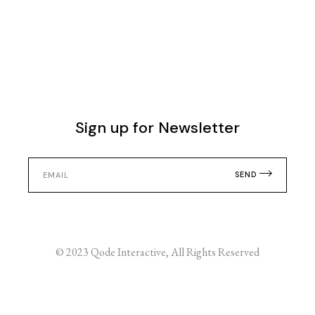
Sign up for Newsletter
SEND
© 2023
Qode Interactive
, All Rights Reserved