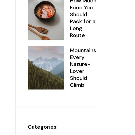
How Much
Food You
Should
Pack for a
Long
Route
Mountains
Every
Nature-
Lover
Should
Climb
Categories