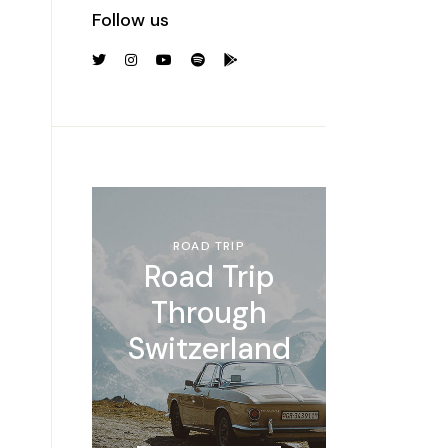
Follow us
ROAD TRIP
Road Trip
Through
Switzerland