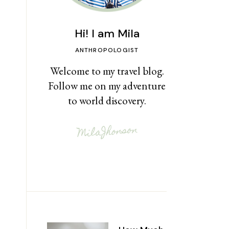
Hi! I am Mila
ANTHROPOLOGIST
Welcome to my travel blog.
Follow me on my adventure
to world discovery.