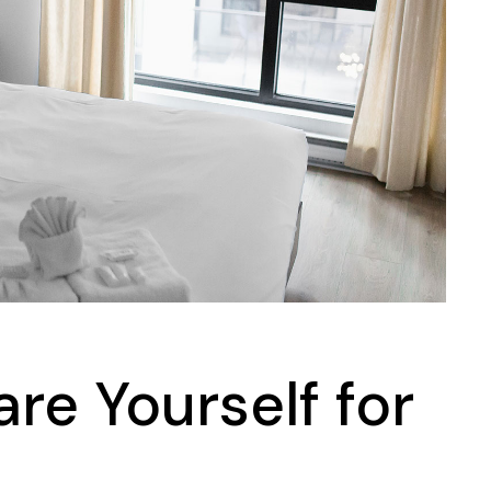
Landing
re Yourself for