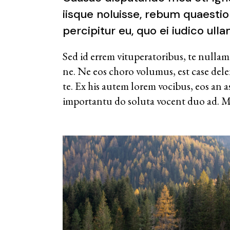
iisque noluisse, rebum quaestio
percipitur eu, quo ei iudico ull
Sed id errem vituperatoribus, te nullam
ne. Ne eos choro volumus, est case de
te. Ex his autem lorem vocibus, eos an 
importantu do soluta vocent duo ad. Me