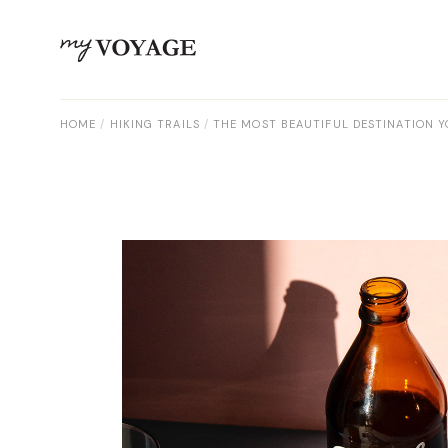
HOME
HIKING TRAILS
THE MOST BEAUTIFUL DESTINATION Y