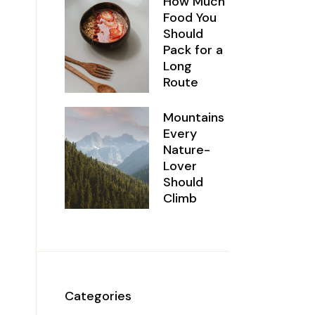
How Much
Food You
Should
Pack for a
Long
Route
Mountains
Every
Nature-
Lover
Should
Climb
Categories