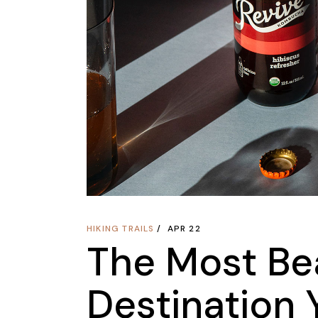
HIKING TRAILS
APR 22
The Most Bea
Destination 