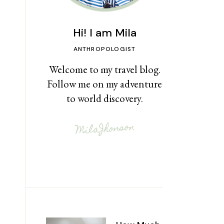
Hi! I am Mila
ANTHROPOLOGIST
Welcome to my travel blog.
Follow me on my adventure
to world discovery.