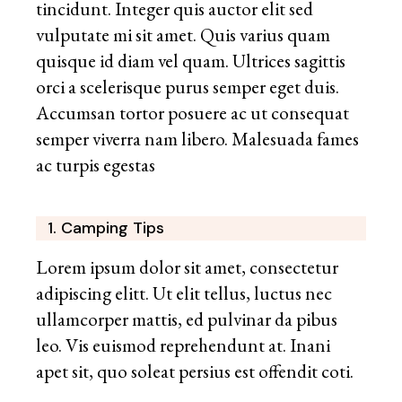
tincidunt. Integer quis auctor elit sed
vulputate mi sit amet. Quis varius quam
quisque id diam vel quam. Ultrices sagittis
orci a scelerisque purus semper eget duis.
Accumsan tortor posuere ac ut consequat
semper viverra nam libero. Malesuada fames
ac turpis egestas
1. Camping Tips
Lorem ipsum dolor sit amet, consectetur
adipiscing elitt. Ut elit tellus, luctus nec
ullamcorper mattis, ed pulvinar da pibus
leo. Vis euismod reprehendunt at. Inani
apet sit, quo soleat persius est offendit coti.