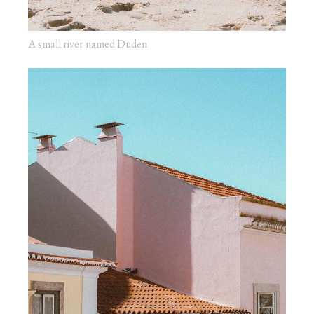
A small river named Duden