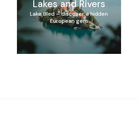
Lakes and Rivers
Lake Bled – discover a hidden
European gem