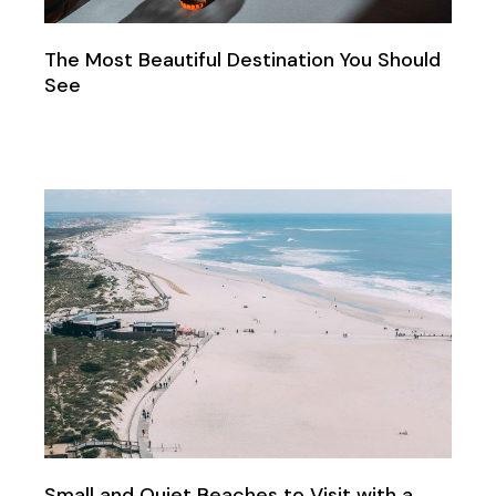
The Most Beautiful Destination You Should
See
Small and Quiet Beaches to Visit with a