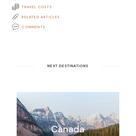
TRAVEL COSTS
RELATED ARTICLES
COMMENTS
NEXT DESTINATIONS
Canada