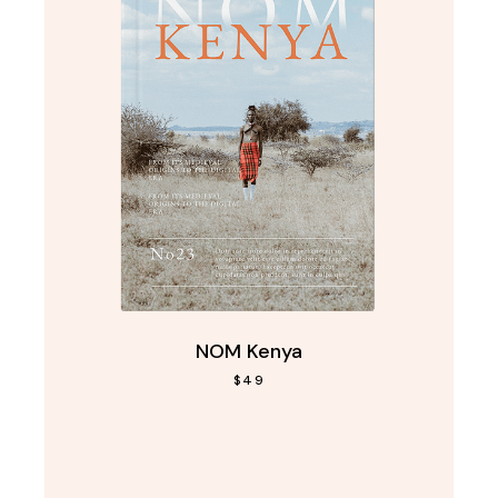
NOM Kenya
$
49