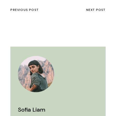
PREVIOUS POST
NEXT POST
Sofia Liam