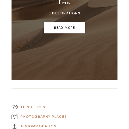
Lens
3 DESTINATIONS
READ MORE
THINGS TO SEE
PHOTOGRAPHY PLACES
ACCOMMODATION