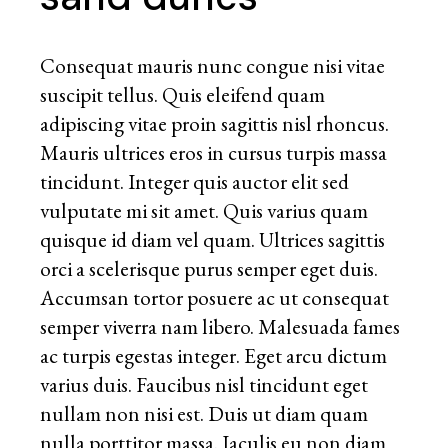
Consequat mauris nunc congue nisi vitae
suscipit tellus. Quis eleifend quam
adipiscing vitae proin sagittis nisl rhoncus.
Mauris ultrices eros in cursus turpis massa
tincidunt. Integer quis auctor elit sed
vulputate mi sit amet. Quis varius quam
quisque id diam vel quam. Ultrices sagittis
orci a scelerisque purus semper eget duis.
Accumsan tortor posuere ac ut consequat
semper viverra nam libero. Malesuada fames
ac turpis egestas integer. Eget arcu dictum
varius duis. Faucibus nisl tincidunt eget
nullam non nisi est. Duis ut diam quam
nulla porttitor massa. Iaculis eu non diam