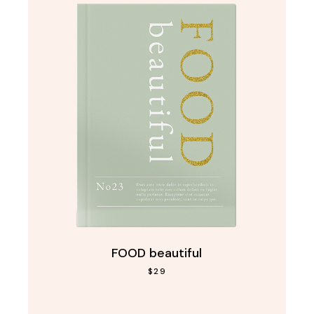
FOOD beautiful
$
29