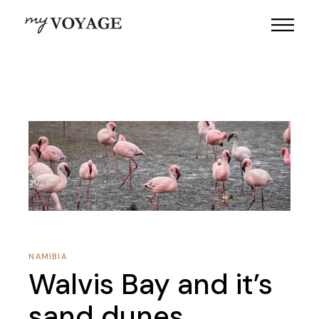
NAMIBIA
Walvis Bay and it’s
sand dunes