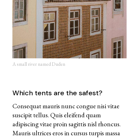
A small river named Duden
Which tents are the safest?
Consequat mauris nunc congue nisi vitae
suscipit tellus. Quis eleifend quam
adipiscing vitae proin sagittis nisl rhoncus.
Mauris ultrices eros in cursus turpis massa