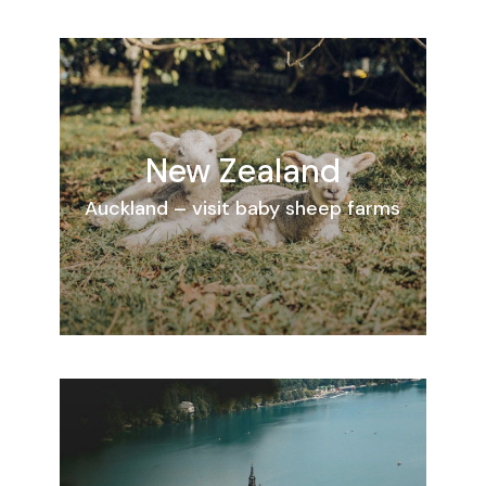
New Zealand
Auckland – visit baby sheep farms