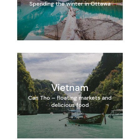
Spending the winter in Ottawa
Vietnam
Can Tho – floating markets and
delicious food