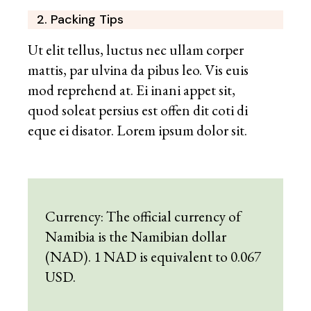
2. Packing Tips
Ut elit tellus, luctus nec ullam corper
mattis, par ulvina da pibus leo. Vis euis
mod reprehend at. Ei inani appet sit,
quod soleat persius est offen dit coti di
eque ei disator. Lorem ipsum dolor sit.
Currency: The official currency of
Namibia is the Namibian dollar
(NAD). 1 NAD is equivalent to 0.067
USD.