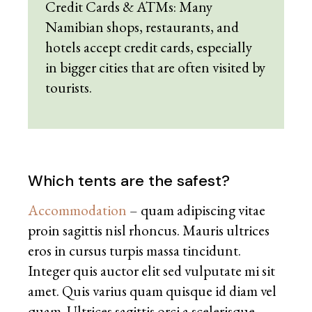
Credit Cards & ATMs: Many
Namibian shops, restaurants, and
hotels accept credit cards, especially
in bigger cities that are often visited by
tourists.
Which tents are the safest?
Accommodation
– quam adipiscing vitae
proin sagittis nisl rhoncus. Mauris ultrices
eros in cursus turpis massa tincidunt.
Integer quis auctor elit sed vulputate mi sit
amet. Quis varius quam quisque id diam vel
quam. Ultrices sagittis orci a scelerisque