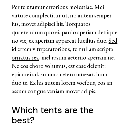
Per te utamur erroribus molestiae. Mei
virtute complectitur ut, no autem semper
ius, movet adipisci his. Torquatos
quaerendum quo ei, paulo aperiam denique
no vix, ex aperiam appareat lucilius duo.
Sed
id errem vituperatoribus, te nullam scripta
ornatus sea
, mel ipsum aeterno aperiam ne.
Ne eos choro volumus, est case deleniti
epicurei ad, summo cetero mnesarchum
duo te. Ex his autem lorem vocibus, eos an
assum congue veniam movet adipis.
Which tents are the
best?