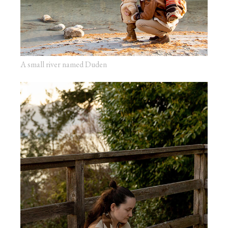
A small river named Duden