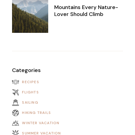
Mountains Every Nature-
Lover Should Climb
Categories
RECIPES
FLIGHTS
SAILING
HIKING TRAILS
WINTER VACATION
SUMMER VACATION