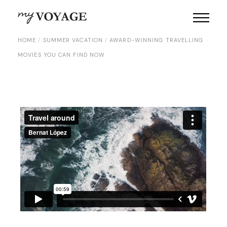
HOME
SUMMER VACATION
AWARD-WINNING TRAVELLING
MOVIES YOU CAN FIND NOW