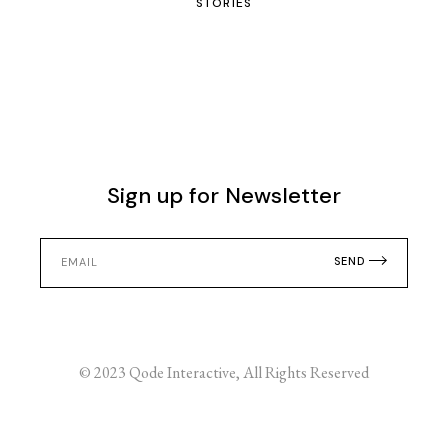
STORIES
Sign up for Newsletter
SEND
© 2023
Qode Interactive
, All Rights Reserved