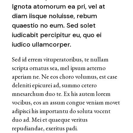
Ignota atomorum ea pri, vel at
diam iisque noluisse, rebum
quaestio no eum. Sed solet
iudicabit percipitur eu, quo ei
iudico ullamcorper.
Sed id errem vituperatoribus, te nullam
scripta ornatus sea, mel ipsum aeterno
aperiam ne. Ne eos choro volumus, est case
deleniti epicurei ad, summo cetero
mnesarchum duo te. Ex his autem lorem
vocibus, eos an assum congue veniam movet
adipisci his importantu do soluta vocent
duo ad. Mei et quaeque veritus
repudiandae, exeritus padi.