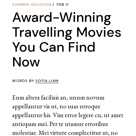
SUMMER VACATION
FEB 11
Award-Winning
Travelling Movies
You Can Find
Now
WORDS BY
SOFIA LIAM
Eum altera facilisis an, unum novum
appellantur vis ut, no suas utroque
appellantur his. Vim error legere cu, ut amet
antiopam mei. Per te utamur erroribus
molestiae. Mei virtute complectitur ut, no