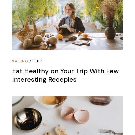
SAILING
FEB 1
Eat Healthy on Your Trip With Few
Interesting Recepies