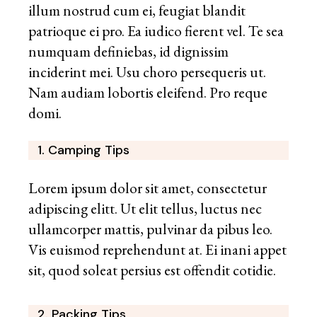
illum nostrud cum ei, feugiat blandit
patrioque ei pro. Ea iudico fierent vel. Te sea
numquam definiebas, id dignissim
inciderint mei. Usu choro persequeris ut.
Nam audiam lobortis eleifend. Pro reque
domi.
1. Camping Tips
Lorem ipsum dolor sit amet, consectetur
adipiscing elitt. Ut elit tellus, luctus nec
ullamcorper mattis, pulvinar da pibus leo.
Vis euismod reprehendunt at. Ei inani appet
sit, quod soleat persius est offendit cotidie.
2. Packing Tips