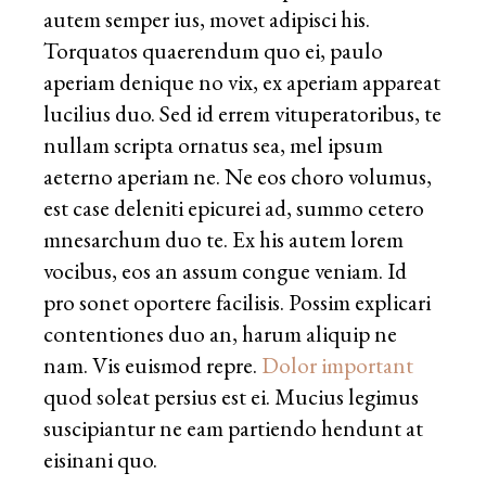
autem semper ius, movet adipisci his.
Torquatos quaerendum quo ei, paulo
aperiam denique no vix, ex aperiam appareat
lucilius duo. Sed id errem vituperatoribus, te
nullam scripta ornatus sea, mel ipsum
aeterno aperiam ne. Ne eos choro volumus,
est case deleniti epicurei ad, summo cetero
mnesarchum duo te. Ex his autem lorem
vocibus, eos an assum congue veniam. Id
pro sonet oportere facilisis. Possim explicari
contentiones duo an, harum aliquip ne
nam. Vis euismod repre.
Dolor important
quod soleat persius est ei. Mucius legimus
suscipiantur ne eam partiendo hendunt at
eisinani quo.