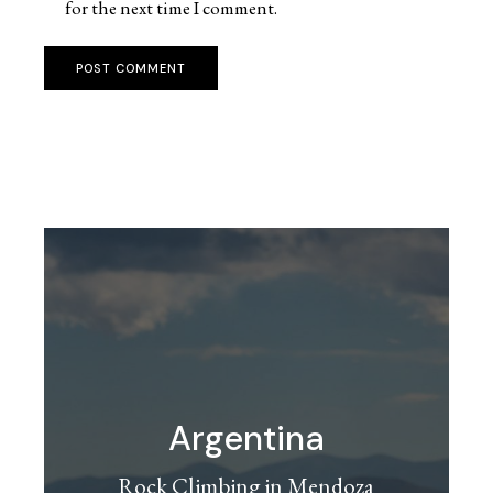
for the next time I comment.
POST COMMENT
Argentina
Rock Climbing in Mendoza