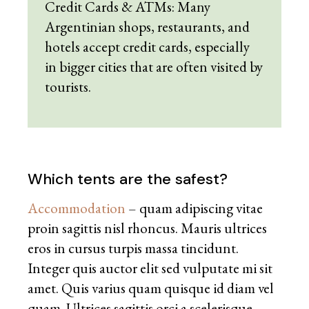
Credit Cards & ATMs: Many
Argentinian shops, restaurants, and
hotels accept credit cards, especially
in bigger cities that are often visited by
tourists.
Which tents are the safest?
Accommodation
– quam adipiscing vitae
proin sagittis nisl rhoncus. Mauris ultrices
eros in cursus turpis massa tincidunt.
Integer quis auctor elit sed vulputate mi sit
amet. Quis varius quam quisque id diam vel
quam. Ultrices sagittis orci a scelerisque