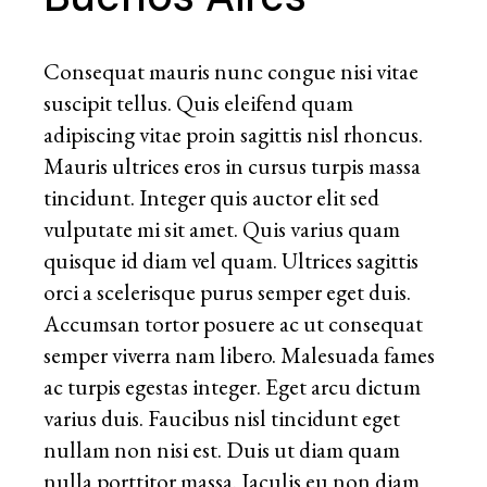
Consequat mauris nunc congue nisi vitae
suscipit tellus. Quis eleifend quam
adipiscing vitae proin sagittis nisl rhoncus.
Mauris ultrices eros in cursus turpis massa
tincidunt. Integer quis auctor elit sed
vulputate mi sit amet. Quis varius quam
quisque id diam vel quam. Ultrices sagittis
orci a scelerisque purus semper eget duis.
Accumsan tortor posuere ac ut consequat
semper viverra nam libero. Malesuada fames
ac turpis egestas integer. Eget arcu dictum
varius duis. Faucibus nisl tincidunt eget
nullam non nisi est. Duis ut diam quam
nulla porttitor massa. Iaculis eu non diam