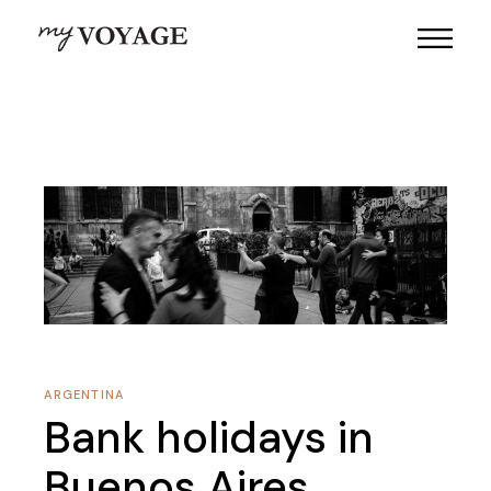
ARGENTINA
Bank holidays in
Buenos Aires