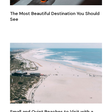
The Most Beautiful Destination You Should
See
Small and Quiet Beaches to Visit with a