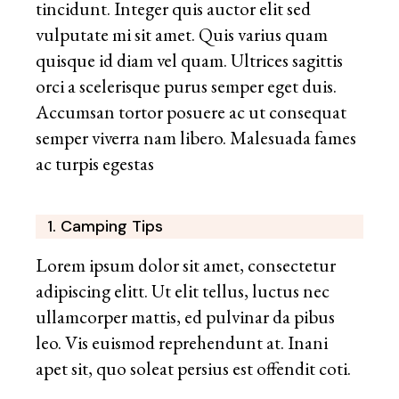
tincidunt. Integer quis auctor elit sed
vulputate mi sit amet. Quis varius quam
quisque id diam vel quam. Ultrices sagittis
orci a scelerisque purus semper eget duis.
Accumsan tortor posuere ac ut consequat
semper viverra nam libero. Malesuada fames
ac turpis egestas
1. Camping Tips
Lorem ipsum dolor sit amet, consectetur
adipiscing elitt. Ut elit tellus, luctus nec
ullamcorper mattis, ed pulvinar da pibus
leo. Vis euismod reprehendunt at. Inani
apet sit, quo soleat persius est offendit coti.