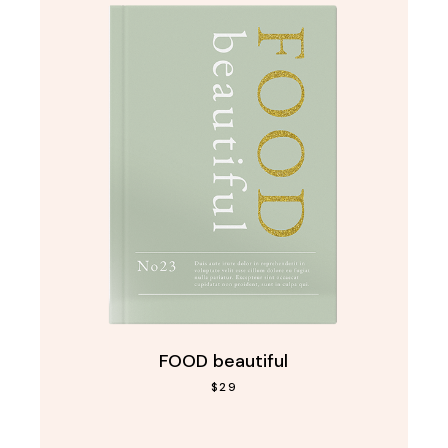
FOOD beautiful
$
29