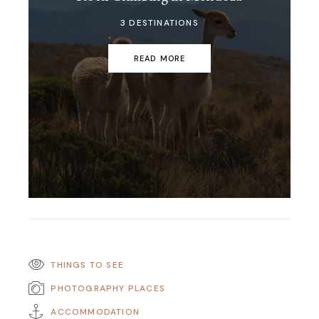
3 DESTINATIONS
READ MORE
THINGS TO SEE
PHOTOGRAPHY PLACES
ACCOMMODATION