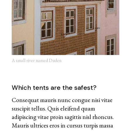
A small river named Duden
Which tents are the safest?
Consequat mauris nunc congue nisi vitae
suscipit tellus. Quis eleifend quam
adipiscing vitae proin sagittis nisl rhoncus.
Mauris ultrices eros in cursus turpis massa