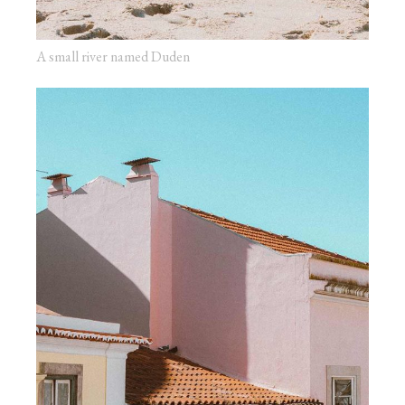
A small river named Duden