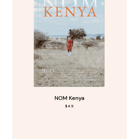
NOM Kenya
$
49