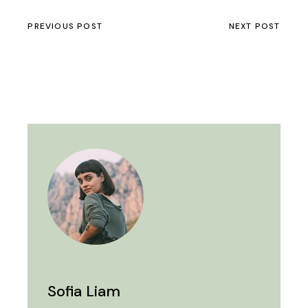
PREVIOUS POST
NEXT POST
Sofia Liam