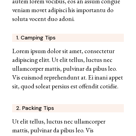
autem lorem vocibus, eos an assum congue
veniam movet adipisci his importantu do
soluta vocent duo adoni.
1. Camping Tips
Lorem ipsum dolor sit amet, consectetur
adipiscing elitt. Ut elit tellus, luctus nec
ullamcorper mattis, pulvinar da pibus leo.
Vis euismod reprehendunt at. Ei inani appet
sit, quod soleat persius est offendit cotidie.
2. Packing Tips
Ut elit tellus, luctus nec ullamcorper
mattis, pulvinar da pibus leo. Vis