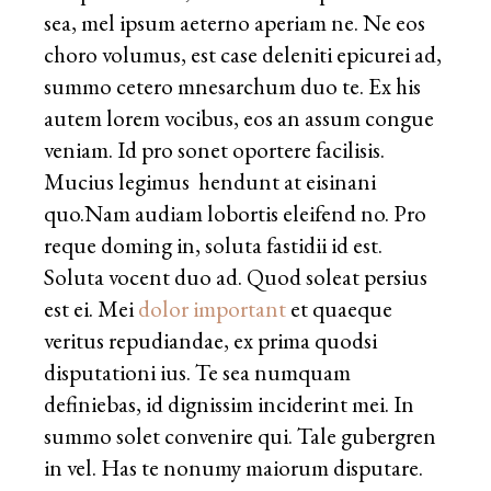
sea, mel ipsum aeterno aperiam ne. Ne eos
choro volumus, est case deleniti epicurei ad,
summo cetero mnesarchum duo te. Ex his
autem lorem vocibus, eos an assum congue
veniam. Id pro sonet oportere facilisis.
Mucius legimus hendunt at eisinani
quo.Nam audiam lobortis eleifend no. Pro
reque doming in, soluta fastidii id est.
Soluta vocent duo ad. Quod soleat persius
est ei. Mei
dolor important
et quaeque
veritus repudiandae, ex prima quodsi
disputationi ius. Te sea numquam
definiebas, id dignissim inciderint mei. In
summo solet convenire qui. Tale gubergren
in vel. Has te nonumy maiorum disputare.