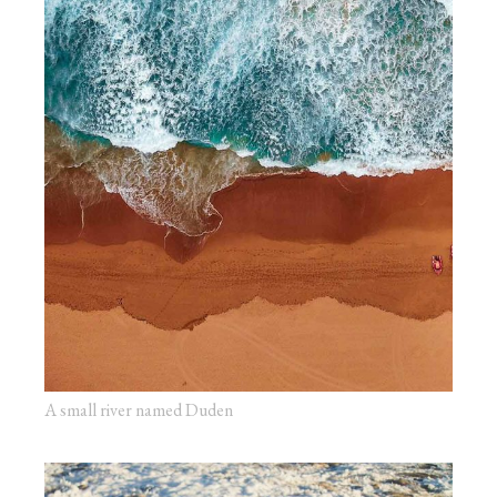
A small river named Duden