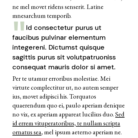
ne mel movet ridens senserit. Latine
mnesarchum temporib.
Id consectetur purus ut
faucibus pulvinar elementum
integereni. Dictumst quisque
sagittis purus sit volutpatruoniss
consequat mauris dolor si amet.
Per te utamur erroribus molestiae. Mei
virtute complectitur ut, no autem semper
ius, movet adipisci his. Torquatos
quaerendum quo ei, paulo aperiam denique
no vix, ex aperiam appareat lucilius duo.
Sed
id errem vituperatoribus, te nullam scripta
ornatus sea
, mel ipsum aeterno aperiam ne.