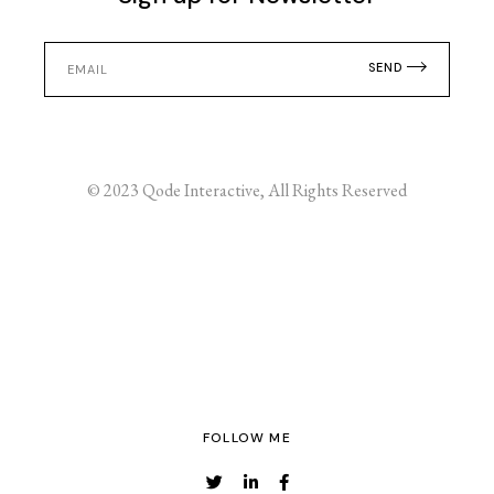
SEND
© 2023
Qode Interactive
, All Rights Reserved
FOLLOW ME