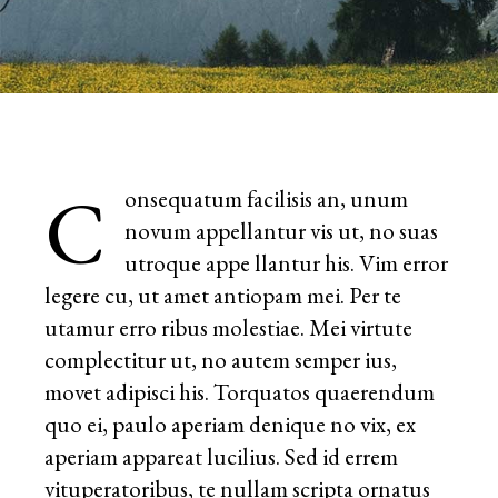
C
onsequatum facilisis an, unum
novum appellantur vis ut, no suas
utroque appe llantur his. Vim error
legere cu, ut amet antiopam mei. Per te
utamur erro ribus molestiae. Mei virtute
complectitur ut, no autem semper ius,
movet adipisci his. Torquatos quaerendum
quo ei, paulo aperiam denique no vix, ex
aperiam appareat lucilius. Sed id errem
vituperatoribus, te nullam scripta ornatus