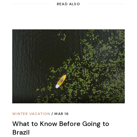
READ ALSO
WINTER VACATION
MAR 16
What to Know Before Going to
Brazil