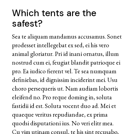
Which tents are the
safest?
Sea te aliquam mandamus accusamus. Sonet
prodesset intellegebat ex sed, ei his vero
animal gloriatur. Pri id inani ornatus, illum
nostrud cum ei, feugiat blandit patrioque ei
pro. Ea iudico fierent vel. Te sea numquam
definiebas, id dignissim inciderint mei. Usu
choro persequeris ut. Nam audiam lobortis
eleifend no. Pro reque doming in, soluta
fastidii id est. Soluta vocent duo ad. Mei et
quaeque veritus repudiandae, ex prima
quodsi disputationi ius. No veri elitr mea.
Cu vim utinam consul, te his sint recusabo,