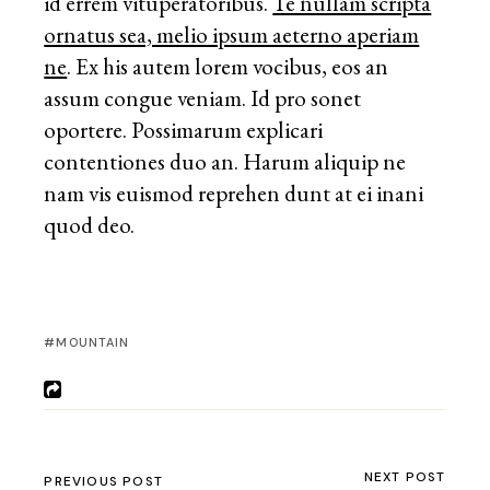
id errem vituperatoribus.
Te nullam scripta
ornatus sea, melio ipsum aeterno aperiam
ne
. Ex his autem lorem vocibus, eos an
assum congue veniam. Id pro sonet
oportere. Possimarum explicari
contentiones duo an. Harum aliquip ne
nam vis euismod reprehen dunt at ei inani
quod deo.
MOUNTAIN
NEXT POST
PREVIOUS POST