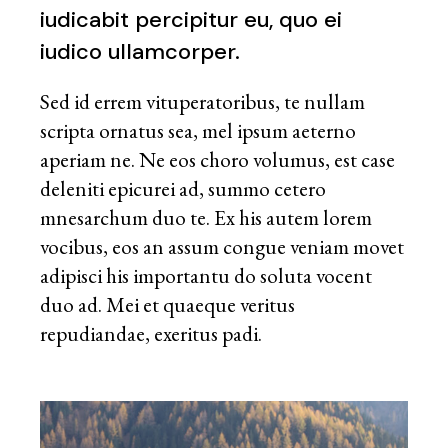
iudicabit percipitur eu, quo ei
iudico ullamcorper.
Sed id errem vituperatoribus, te nullam
scripta ornatus sea, mel ipsum aeterno
aperiam ne. Ne eos choro volumus, est case
deleniti epicurei ad, summo cetero
mnesarchum duo te. Ex his autem lorem
vocibus, eos an assum congue veniam movet
adipisci his importantu do soluta vocent
duo ad. Mei et quaeque veritus
repudiandae, exeritus padi.