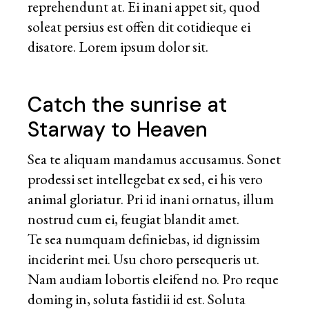
reprehendunt at. Ei inani appet sit, quod
soleat persius est offen dit cotidieque ei
disatore. Lorem ipsum dolor sit.
Catch the sunrise at
Starway to Heaven
Sea te aliquam mandamus accusamus. Sonet
prodessi set intellegebat ex sed, ei his vero
animal gloriatur. Pri id inani ornatus, illum
nostrud cum ei, feugiat blandit amet.
Te sea numquam definiebas, id dignissim
inciderint mei. Usu choro persequeris ut.
Nam audiam lobortis eleifend no. Pro reque
doming in, soluta fastidii id est. Soluta