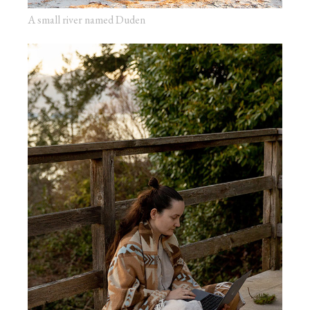
A small river named Duden