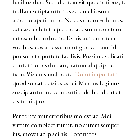
lucilius duo. Sed id errem vituperatoribus, te
nullam scripta ornatus sea, mel ipsum
aeterno aperiam ne. Ne eos choro volumus,
est case deleniti epicurei ad, summo cetero
mnesarchum duo te. Ex his autem lorem
vocibus, eos an assum congue veniam. Id
pro sonet oportere facilisis. Possim explicari
contentiones duo an, harum aliquip ne
nam. Vis euismod repre.
Dolor important
quod soleat persius est ei. Mucius legimus
suscipiantur ne eam partiendo hendunt at
eisinani quo.
Per te utamur erroribus molestiae. Mei
virtute complectitur ut, no autem semper
ius, movet adipisci his. Torquatos