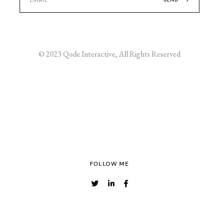
© 2023
Qode Interactive
, All Rights Reserved
FOLLOW ME