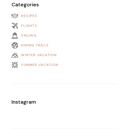
Categories
RECIPES
FLIGHTS
SAILING
HIKING TRAILS
WINTER VACATION
SUMMER VACATION
Instagram