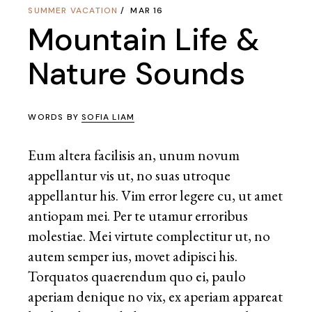
SUMMER VACATION
MAR 16
Mountain Life &
Nature Sounds
WORDS BY
SOFIA LIAM
Eum altera facilisis an, unum novum
appellantur vis ut, no suas utroque
appellantur his. Vim error legere cu, ut amet
antiopam mei. Per te utamur erroribus
molestiae. Mei virtute complectitur ut, no
autem semper ius, movet adipisci his.
Torquatos quaerendum quo ei, paulo
aperiam denique no vix, ex aperiam appareat