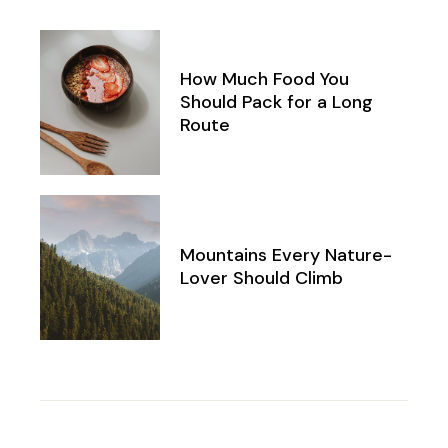
How Much Food You
Should Pack for a Long
Route
Mountains Every Nature-
Lover Should Climb