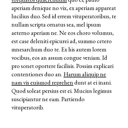
aperiam denique no vix, ex aperiam appareat
lucilius duo. Sed id errem vituperatoribus, te
nullam scripta ornatus sea, mel ipsum
aeterno aperiam ne. Ne eos choro volumus,
est case deleniti epicurei ad, summo cetero
mnesarchum duo te. Ex his autem lorem
vocibus, eos an assum congue veniam. Id
pro sonet oportere facilisis. Possim explicari
contentiones duo an.
Harum aliquip ne
nam vis euismod reprehen
dunt at ei inani.
Quod soleat persius est ei. Mucius legimus
suscipiantur ne eam. Partiendo
vituperatorib.