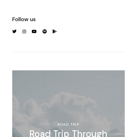
Follow us
ROAD TRIP
Road Trip Through