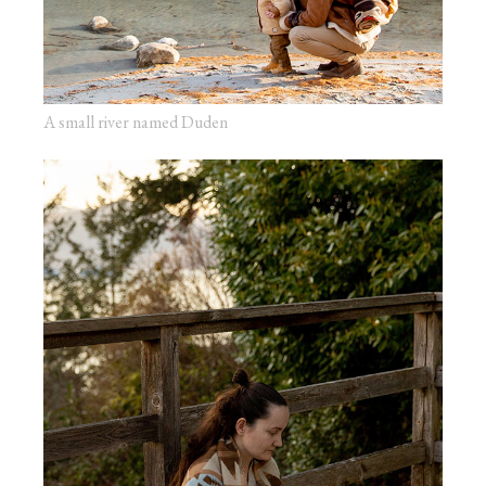
A small river named Duden