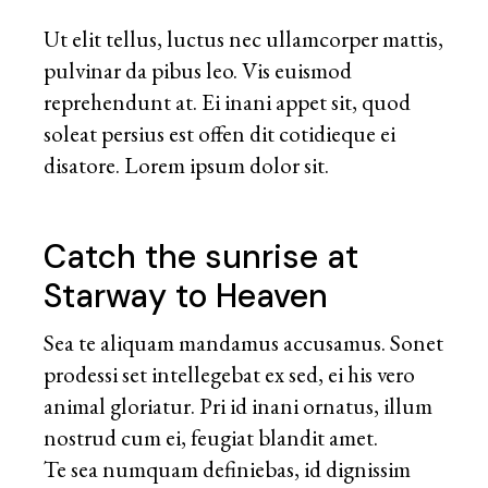
Ut elit tellus, luctus nec ullamcorper mattis,
pulvinar da pibus leo. Vis euismod
reprehendunt at. Ei inani appet sit, quod
soleat persius est offen dit cotidieque ei
disatore. Lorem ipsum dolor sit.
Catch the sunrise at
Starway to Heaven
Sea te aliquam mandamus accusamus. Sonet
prodessi set intellegebat ex sed, ei his vero
animal gloriatur. Pri id inani ornatus, illum
nostrud cum ei, feugiat blandit amet.
Te sea numquam definiebas, id dignissim