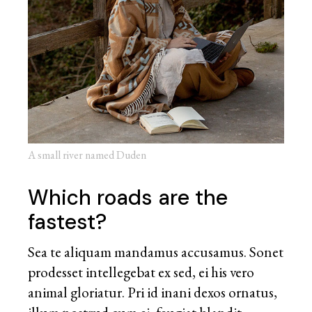
A small river named Duden
Which roads are the
fastest?
Sea te aliquam mandamus accusamus. Sonet
prodesset intellegebat ex sed, ei his vero
animal gloriatur. Pri id inani dexos ornatus,