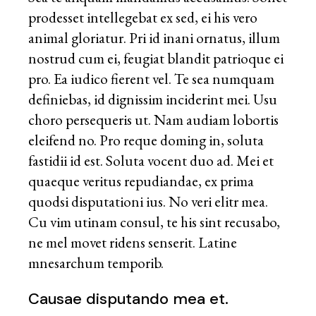
prodesset intellegebat ex sed, ei his vero
animal gloriatur. Pri id inani ornatus, illum
nostrud cum ei, feugiat blandit patrioque ei
pro. Ea iudico fierent vel. Te sea numquam
definiebas, id dignissim inciderint mei. Usu
choro persequeris ut. Nam audiam lobortis
eleifend no. Pro reque doming in, soluta
fastidii id est. Soluta vocent duo ad. Mei et
quaeque veritus repudiandae, ex prima
quodsi disputationi ius. No veri elitr mea.
Cu vim utinam consul, te his sint recusabo,
ne mel movet ridens senserit. Latine
mnesarchum temporib.
Causae disputando mea et.