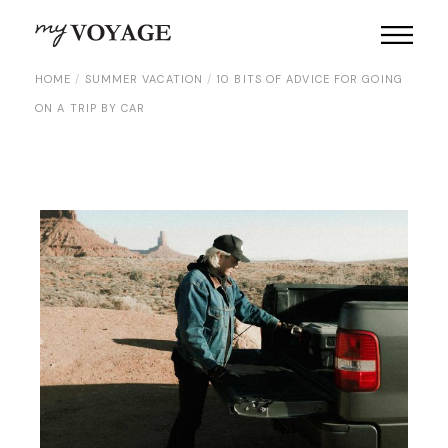
HOME
SUMMER VACATION
10 BITS OF ADVICE FOR GOING
ON A TRIP BY CAR