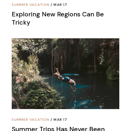
SUMMER VACATION
MAR 17
Exploring New Regions Can Be
Tricky
SUMMER VACATION
MAR 17
Summer Trips Has Never Been