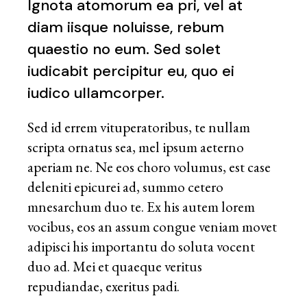
Ignota atomorum ea pri, vel at
diam iisque noluisse, rebum
quaestio no eum. Sed solet
iudicabit percipitur eu, quo ei
iudico ullamcorper.
Sed id errem vituperatoribus, te nullam
scripta ornatus sea, mel ipsum aeterno
aperiam ne. Ne eos choro volumus, est case
deleniti epicurei ad, summo cetero
mnesarchum duo te. Ex his autem lorem
vocibus, eos an assum congue veniam movet
adipisci his importantu do soluta vocent
duo ad. Mei et quaeque veritus
repudiandae, exeritus padi.