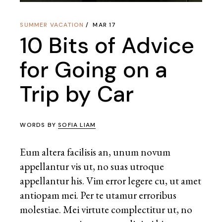
SUMMER VACATION
MAR 17
10 Bits of Advice
for Going on a
Trip by Car
WORDS BY
SOFIA LIAM
Eum altera facilisis an, unum novum
appellantur vis ut, no suas utroque
appellantur his. Vim error legere cu, ut amet
antiopam mei. Per te utamur erroribus
molestiae. Mei virtute complectitur ut, no