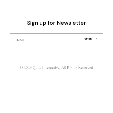
Sign up for Newsletter
SEND
© 2023
Qode Interactive
, All Rights Reserved