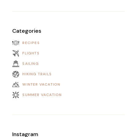
Categories
RECIPES
FLIGHTS
SAILING
HIKING TRAILS
WINTER VACATION
SUMMER VACATION
Instagram